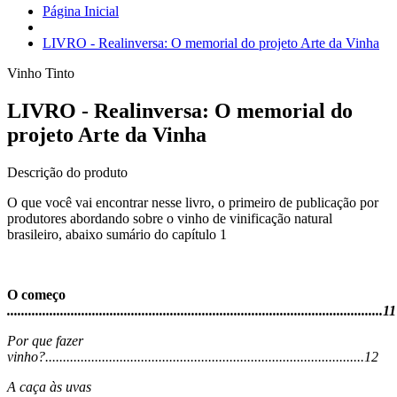
Página Inicial
LIVRO - Realinversa: O memorial do projeto Arte da Vinha
Vinho Tinto
LIVRO - Realinversa: O memorial do
projeto Arte da Vinha
Descrição do produto
O que você vai encontrar nesse livro, o primeiro de publicação por
produtores abordando sobre o vinho de vinificação natural
brasileiro, abaixo sumário do capítulo 1
O começo
..........................................................................................................11
Por que fazer
vinho?..........................................................................................12
A caça às uvas