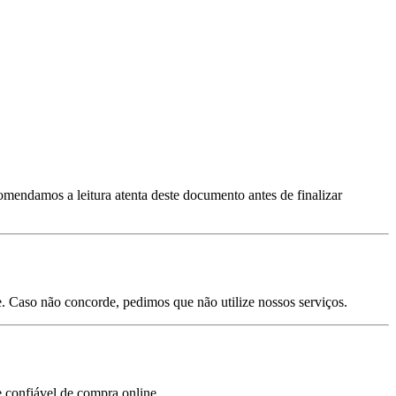
comendamos a leitura atenta deste documento antes de finalizar
e. Caso não concorde, pedimos que não utilize nossos serviços.
 confiável de compra online.