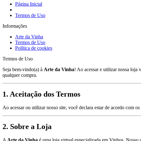
Página Inicial
Termos de Uso
Informações
Arte da Vinha
Termos de Uso
Política de cookies
Termos de Uso
Seja bem-vindo(a) à
Arte da Vinha
! Ao acessar e utilizar nossa loj
qualquer compra.
1.
Aceitação dos Termos
Ao acessar ou utilizar nosso site, você declara estar de acordo com 
2.
Sobre a Loja
A
Arte da Vinha
é uma loja virtual especializada em Vinhos. Nosso 