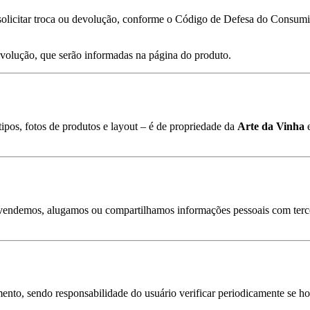
a solicitar troca ou devolução, conforme o Código de Defesa do Consum
devolução, que serão informadas na página do produto.
tipos, fotos de produtos e layout – é de propriedade da
Arte da Vinha
e
o vendemos, alugamos ou compartilhamos informações pessoais com terce
nto, sendo responsabilidade do usuário verificar periodicamente se ho