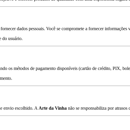
u fornecer dados pessoais. Você se compromete a fornecer informações v
e do usuário.
ndo os métodos de pagamento disponíveis (cartão de crédito, PIX, bolet
amento.
de envio escolhido. A
Arte da Vinha
não se responsabiliza por atrasos c