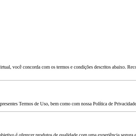
a virtual, você concorda com os termos e condições descritos abaixo. Re
os presentes Termos de Uso, bem como com nossa Política de Privacidad
objetivo é oferecer produtos de qualidade com uma experiência segura e