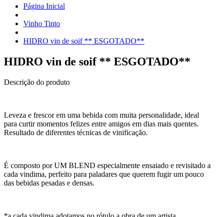
Página Inicial
Vinho Tinto
HIDRO vin de soif ** ESGOTADO**
HIDRO vin de soif ** ESGOTADO**
Descrição do produto
Leveza e frescor em uma bebida com muita personalidade, ideal
para curtir momentos felizes entre amigos em dias mais quentes.
Resultado de diferentes técnicas de vinificação.
É composto por UM BLEND especialmente ensaiado e revisitado a
cada vindima, perfeito para paladares que querem fugir um pouco
das bebidas pesadas e densas.
*a cada vindima adotamos no rótulo a obra de um artista