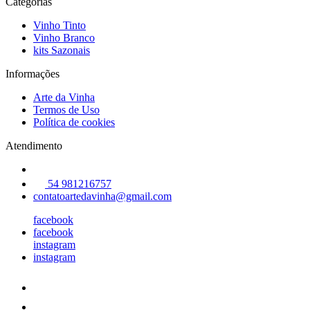
Categorias
Vinho Tinto
Vinho Branco
kits Sazonais
Informações
Arte da Vinha
Termos de Uso
Política de cookies
Atendimento
54 981216757
contatoartedavinha@gmail.com
facebook
facebook
instagram
instagram